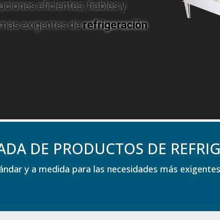
iones eficientes, fiables y
 más exigentes de
refrigeración
ADA DE PRODUCTOS DE REFRIG
ndar y a medida para las necesidades más exigentes d