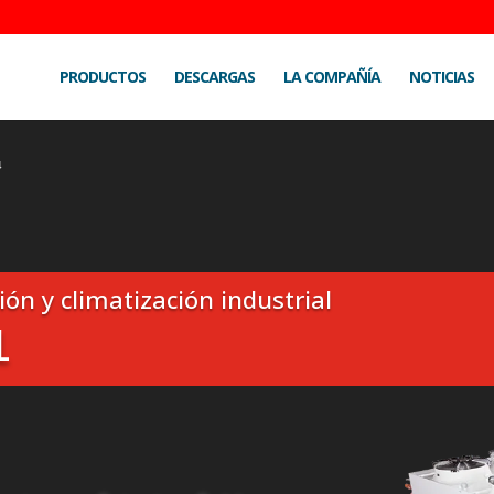
PRODUCTOS
DESCARGAS
LA COMPAÑÍA
NOTICIAS
4
ión y climatización industrial
L