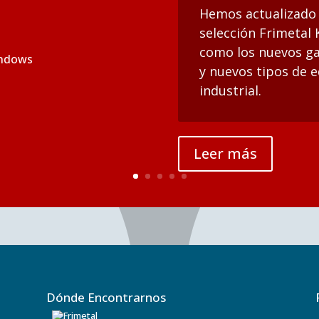
Hemos actualizado 
selección Frimetal
como los nuevos gas
y nuevos tipos de e
industrial.
Leer más
Dónde Encontrarnos