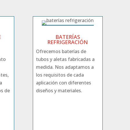
E
BATERÍAS
REFRIGERACIÓN
Ofrecemos baterías de
nto
tubos y aletas fabricadas a
medida. Nos adaptamos a
tes,
los requisitos de cada
a
aplicación con diferentes
os de
diseños y materiales.