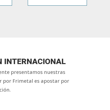
N INTERNACIONAL
mente presentamos nuestras
r por Frimetal es apostar por
ción.