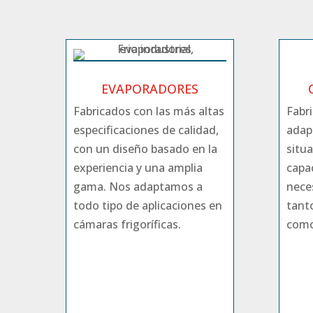
EVAPORADORES
Fabricados con las más altas
Fabr
especificaciones de calidad,
adap
con un diseño basado en la
situ
experiencia y una amplia
capac
gama. Nos adaptamos a
nece
todo tipo de aplicaciones en
tant
cámaras frigoríficas.
como