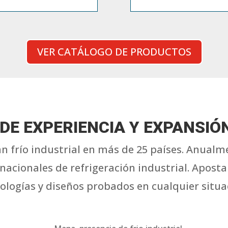
VER CATÁLOGO DE PRODUCTOS
 DE EXPERIENCIA Y EXPANSIÓ
n frío industrial en más de 25 países. Anual
rnacionales de refrigeración industrial. Aposta
ologías y diseños probados en cualquier situa