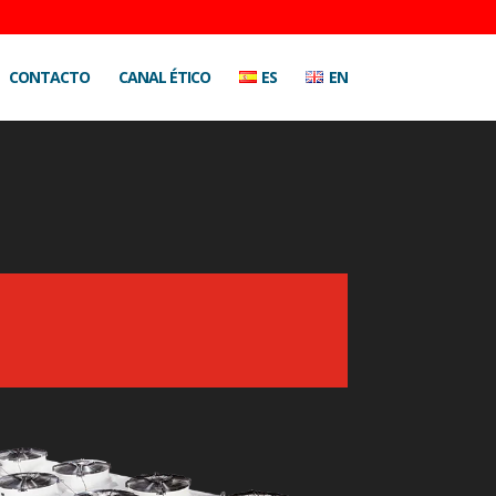
CONTACTO
CANAL ÉTICO
ES
EN