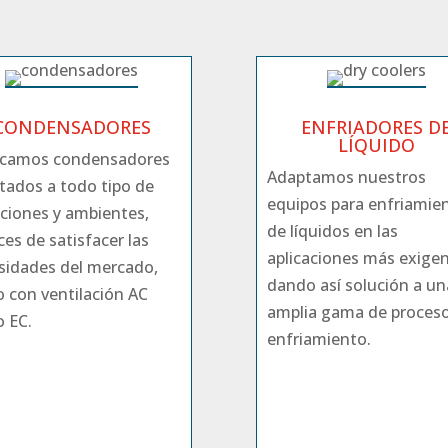
CONDENSADORES
ENFRIADORES D
LÍQUIDO
icamos condensadores
Adaptamos nuestros
tados a todo tipo de
equipos para enfriamie
aciones y ambientes,
de líquidos en las
es de satisfacer las
aplicaciones más exigen
sidades del mercado,
dando así solución a un
o con ventilación AC
amplia gama de proces
 EC.
enfriamiento.