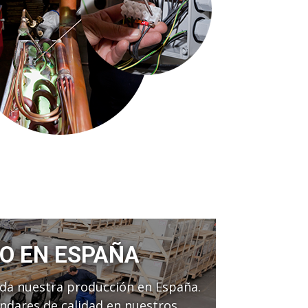
DO EN ESPAÑA
oda nuestra producción en España.
ndares de calidad en nuestros