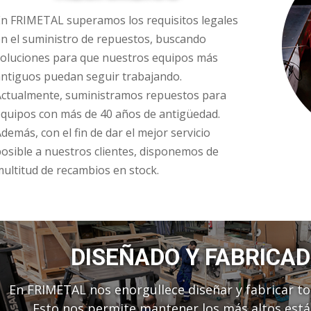
n FRIMETAL superamos los requisitos legales
n el suministro de repuestos, buscando
soluciones para que nuestros equipos más
ntiguos puedan seguir trabajando.
Actualmente, suministramos repuestos para
quipos con más de 40 años de antigüedad.
demás, con el fin de dar el mejor servicio
osible a nuestros clientes, disponemos de
ultitud de recambios en stock.
DISEÑADO Y FABRICA
En FRIMETAL nos enorgullece diseñar y fabricar t
Esto nos permite mantener los más altos está