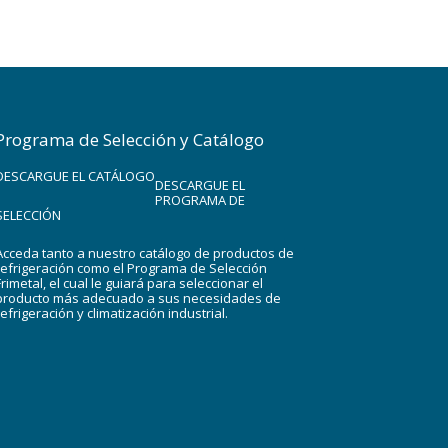
Programa de Selección y Catálogo
DESCARGUE EL CATÁLOGO
DESCARGUE EL
PROGRAMA DE
SELECCIÓN
Acceda tanto a nuestro catálogo de productos de
refrigeración como el Programa de Selección
Frimetal, el cual le guiará para seleccionar el
producto más adecuado a sus necesidades de
refrigeración y climatización industrial.