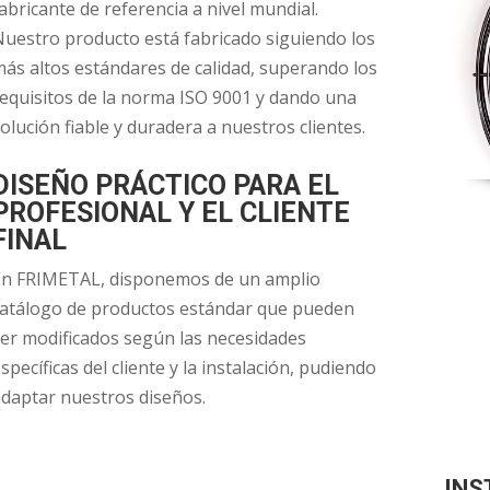
abricante de referencia a nivel mundial.
uestro producto está fabricado siguiendo los
ás altos estándares de calidad, superando los
equisitos de la norma ISO 9001 y dando una
olución fiable y duradera a nuestros clientes.
DISEÑO PRÁCTICO PARA EL
PROFESIONAL Y EL CLIENTE
FINAL
En FRIMETAL, disponemos de un amplio
catálogo de productos estándar que pueden
er modificados según las necesidades
specíficas del cliente y la instalación, pudiendo
daptar nuestros diseños.
INS