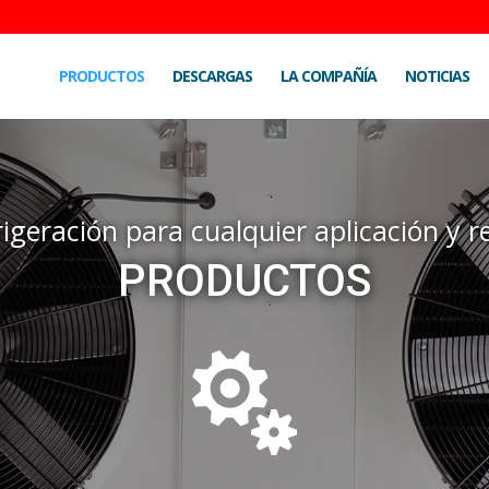
PRODUCTOS
DESCARGAS
LA COMPAÑÍA
NOTICIAS
igeración para cualquier aplicación y re
PRODUCTOS
