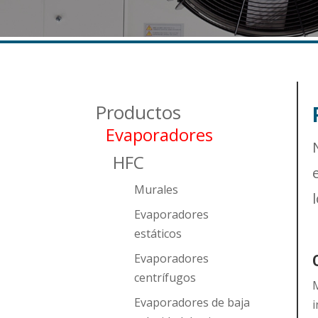
Productos
Evaporadores
HFC
Murales
Evaporadores
estáticos
Evaporadores
centrífugos
M
Evaporadores de baja
i