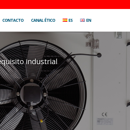
CONTACTO
CANAL ÉTICO
ES
EN
quisito industrial