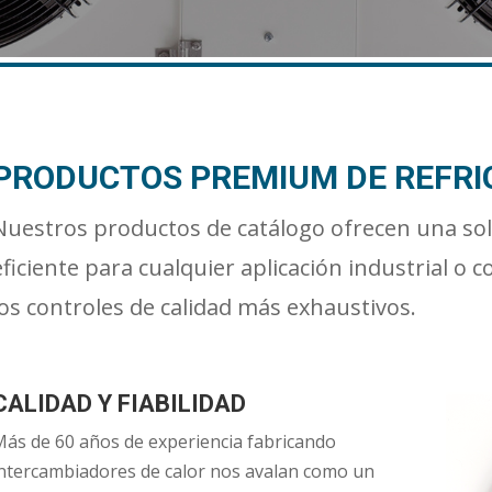
PRODUCTOS PREMIUM DE REFRI
Nuestros productos de catálogo ofrecen una sol
eficiente para cualquier aplicación industrial o 
los controles de calidad más exhaustivos.
CALIDAD Y FIABILIDAD
ás de 60 años de experiencia fabricando
ntercambiadores de calor nos avalan como un