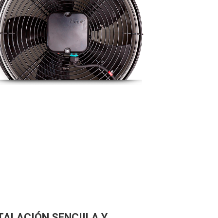
TALACIÓN SENCIILA Y