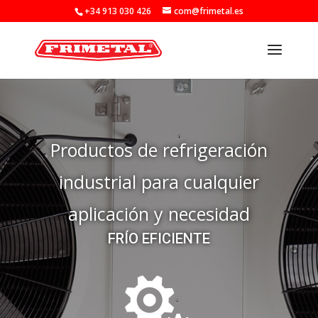
+34 913 030 426
com@frimetal.es
Productos de refrigeración
industrial para cualquier
aplicación y necesidad
FRÍO EFICIENTE
