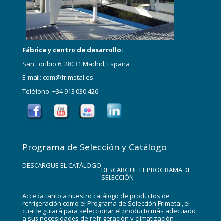
Fábrica y centro de desarrollo:
San Toribio 6, 28031 Madrid, España
E-mail: com@frimetal.es
Teléfono: +34 913 030 426
Programa de Selección y Catálogo
DESCARGUE EL CATÁLOGO
DESCARGUE EL PROGRAMA DE
SELECCIÓN
Acceda tanto a nuestro catálogo de productos de
refrigeración como el Programa de Selección Frimetal, el
cual le guiará para seleccionar el producto más adecuado
a sus necesidades de refrigeración y climatización