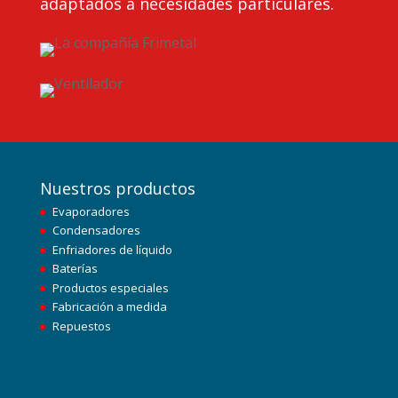
adaptados a necesidades particulares.
Nuestros productos
Evaporadores
Condensadores
Enfriadores de líquido
Baterías
Productos especiales
Fabricación a medida
Repuestos