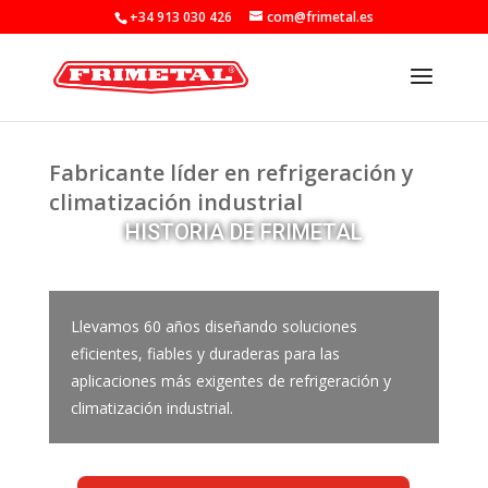
+34 913 030 426
com@frimetal.es
Fabricante líder en refrigeración y
climatización industrial
HISTORIA DE FRIMETAL
Llevamos 60 años diseñando soluciones
eficientes, fiables y duraderas para las
aplicaciones más exigentes de refrigeración y
climatización industrial.