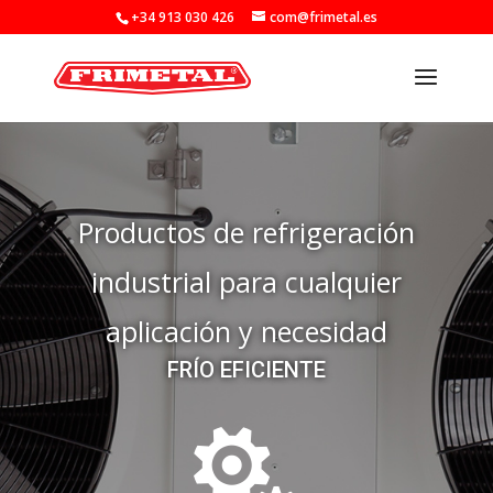
+34 913 030 426
com@frimetal.es
Productos de refrigeración
industrial para cualquier
aplicación y necesidad
FRÍO EFICIENTE
